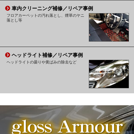
車内クリーニング補修／リペア事例
フロアカーペットの汚れ落とし、煙草のヤニ
落とし等
ヘッドライト補修／リペア事例
ヘッドライトの曇りや黄ばみの除去など