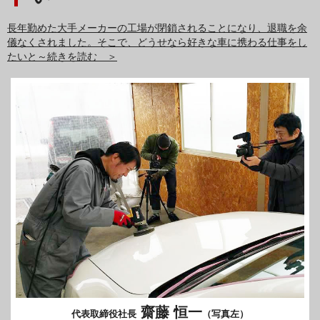
長年勤めた大手メーカーの工場が閉鎖されることになり、退職を余
儀なくされました。そこで、どうせなら好きな車に携わる仕事をし
たいと～続きを読む ＞
齋藤 恒一
代表取締役社長
（写真左）