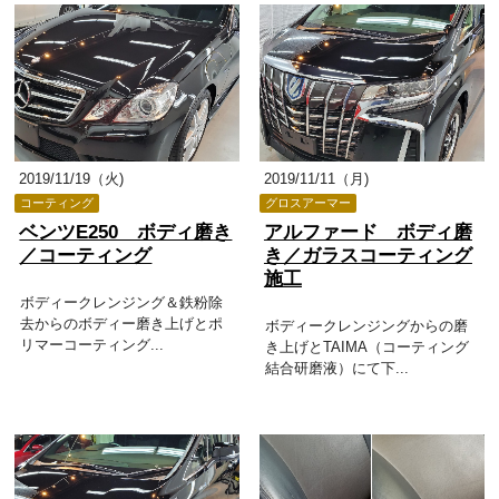
2019/11/19（火)
2019/11/11（月)
コーティング
グロスアーマー
ベンツE250 ボディ磨き
アルファード ボディ磨
／コーティング
き／ガラスコーティング
施工
ボディークレンジング＆鉄粉除
去からのボディー磨き上げとポ
ボディークレンジングからの磨
リマーコーティング...
き上げとTAIMA（コーティング
結合研磨液）にて下...