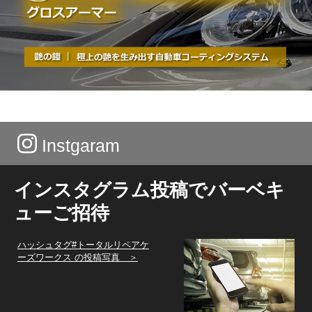
Instgaram
インスタグラム投稿でバーベキ
ューご招待
ハッシュタグ#トータルリペアケ
ーズワークス の投稿写真 ＞