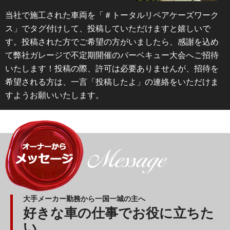
当社で施工された車両を「＃トータルリペアケーズワーク
ス」でタグ付けして、投稿していただけますと嬉しいで
す。投稿された方でご希望の方がいましたら、感謝を込め
て弊社ガレージで不定期開催のバーベキュー大会へご招待
いたします！投稿の際、許可は必要ありませんが、招待を
希望される方は、一言「投稿したよ」の連絡をいただけま
すようお願いいたします。
大手メーカー勤務から一国一城の主へ
好きな車の仕事でお役に立ちた
い