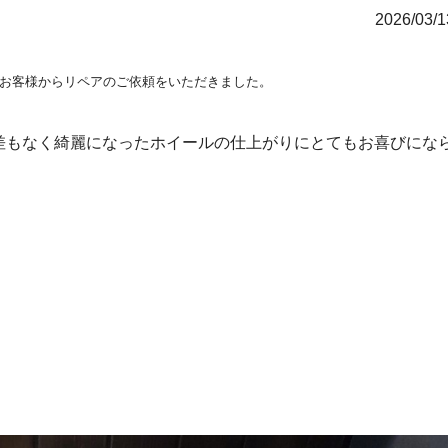
2026/03/
お客様からリペアのご依頼をいただきました。
差もなく綺麗になったホイールの仕上がりにとてもお喜びにな