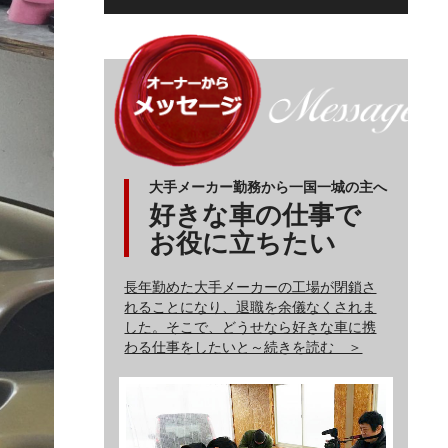
大手メーカー勤務から一国一城の主へ
好きな車の仕事で
お役に立ちたい
長年勤めた大手メーカーの工場が閉鎖さ
れることになり、退職を余儀なくされま
した。そこで、どうせなら好きな車に携
わる仕事をしたいと～続きを読む ＞