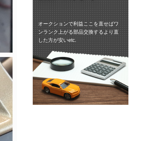
オークションで利益ここを直せばワ
ンランク上がる部品交換するより直
した方が安いetc.