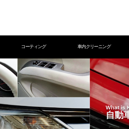
コーティング
車内クリーニング
What is 
自動