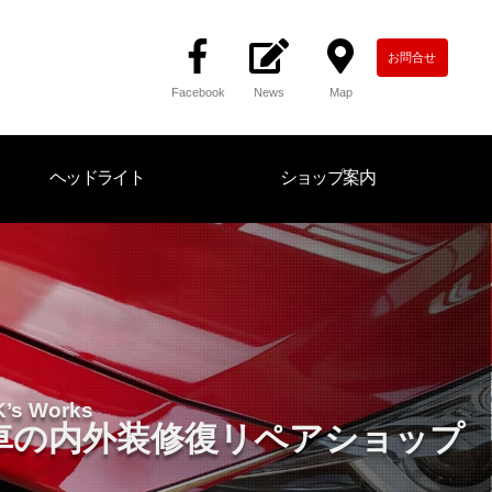
お問合せ
Facebook
News
Map
ヘッドライト
ショップ案内
K’s Works
車の内外装修復
リペアショップ