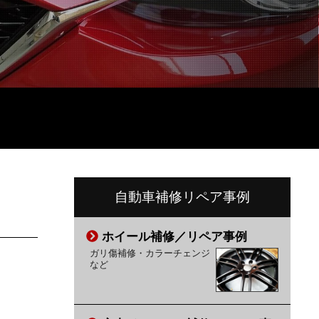
自動車補修リペア事例
ホイール補修／リペア事例
ガリ傷補修・カラーチェンジ
など