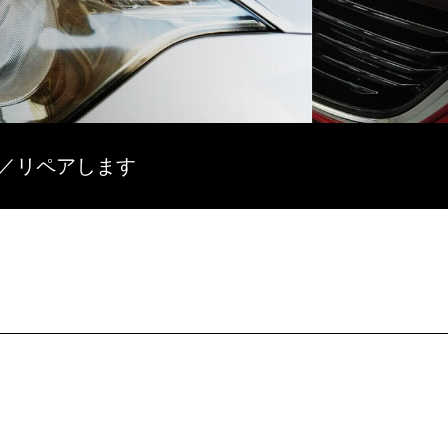
復／リペアします