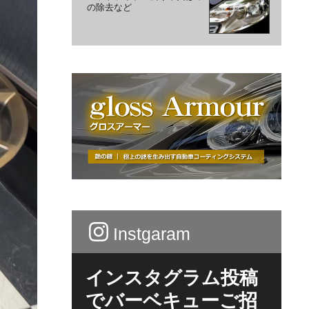
の除去など
Instgaram
インスタグラム投稿
でバーベキューご招