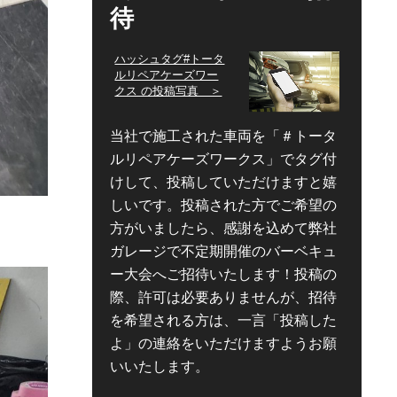
待
ハッシュタグ#トータ
ルリペアケーズワー
クス の投稿写真 ＞
当社で施工された車両を「＃トータ
ルリペアケーズワークス」でタグ付
けして、投稿していただけますと嬉
しいです。投稿された方でご希望の
方がいましたら、感謝を込めて弊社
ガレージで不定期開催のバーベキュ
ー大会へご招待いたします！投稿の
際、許可は必要ありませんが、招待
を希望される方は、一言「投稿した
よ」の連絡をいただけますようお願
いいたします。