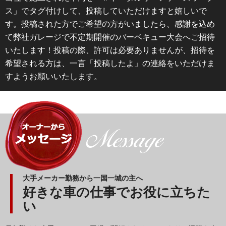
ス」でタグ付けして、投稿していただけますと嬉しいで
す。投稿された方でご希望の方がいましたら、感謝を込め
て弊社ガレージで不定期開催のバーベキュー大会へご招待
いたします！投稿の際、許可は必要ありませんが、招待を
希望される方は、一言「投稿したよ」の連絡をいただけま
すようお願いいたします。
大手メーカー勤務から一国一城の主へ
好きな車の仕事でお役に立ちた
い