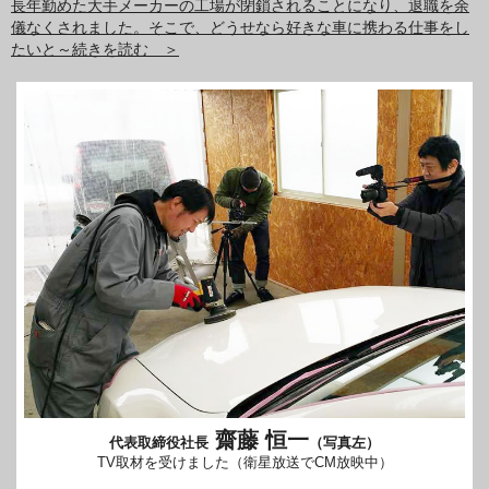
長年勤めた大手メーカーの工場が閉鎖されることになり、退職を余
儀なくされました。そこで、どうせなら好きな車に携わる仕事をし
たいと～続きを読む ＞
齋藤 恒一
代表取締役社長
（写真左）
TV取材を受けました（衛星放送でCM放映中）