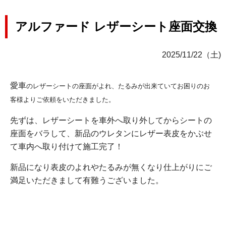
アルファード レザーシート座面交換
2025/11/22（土)
愛車
のレザーシートの座面がよれ、たるみが出来ていてお困りのお
客様よりご依頼をいただきました。
先ずは、レザーシートを車外へ取り外してからシートの
座面をバラして、新品のウレタンにレザー表皮をかぶせ
て車内へ取り付けて施工完了！
新品になり表皮のよれやたるみが無くなり仕上がりにご
満足いただきまして有難うございました。