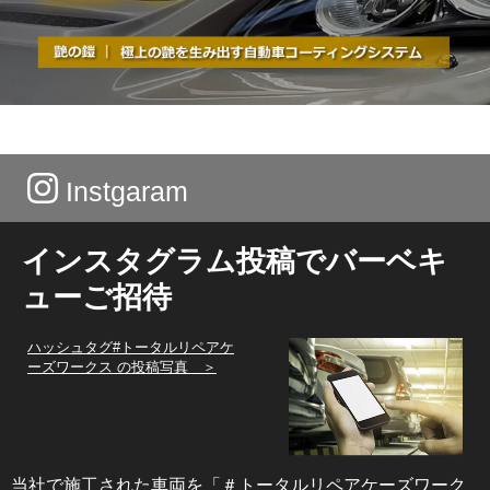
Instgaram
インスタグラム投稿でバーベキ
ューご招待
ハッシュタグ#トータルリペアケ
ーズワークス の投稿写真 ＞
当社で施工された車両を「＃トータルリペアケーズワーク