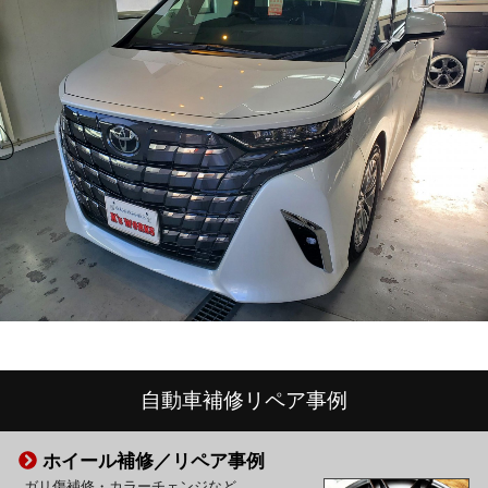
自動車補修リペア事例
ホイール補修／リペア事例
ガリ傷補修・カラーチェンジなど