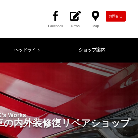
お問合せ
Facebook
News
Map
ヘッドライト
ショップ案内
K’s Works
車の内外装修復
リペアショップ