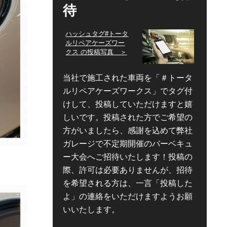
待
ハッシュタグ#トータ
ルリペアケーズワー
クス の投稿写真 ＞
当社で施工された車両を「＃トータ
ルリペアケーズワークス」でタグ付
けして、投稿していただけますと嬉
しいです。投稿された方でご希望の
方がいましたら、感謝を込めて弊社
ガレージで不定期開催のバーベキュ
ー大会へご招待いたします！投稿の
際、許可は必要ありませんが、招待
を希望される方は、一言「投稿した
よ」の連絡をいただけますようお願
いいたします。