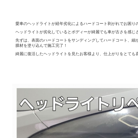
愛車のヘッドライトが経年劣化によるハードコート剥がれでお困り
ヘッドライトが劣化しているとボディーが綺麗でも車が古さを感じ
先ずは、表面のハードコートをサンディングしてハードコート、細
膜材を塗り込んで施工完了！
綺麗に復活したヘッドライトを見たお客様より、仕上がりをとても