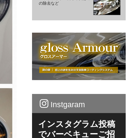
の除去など
Instgaram
インスタグラム投稿
でバーベキューご招