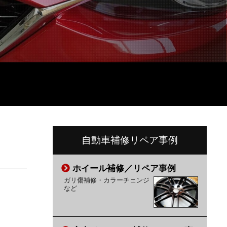
自動車補修リペア事例
ホイール補修／リペア事例
ガリ傷補修・カラーチェンジ
など