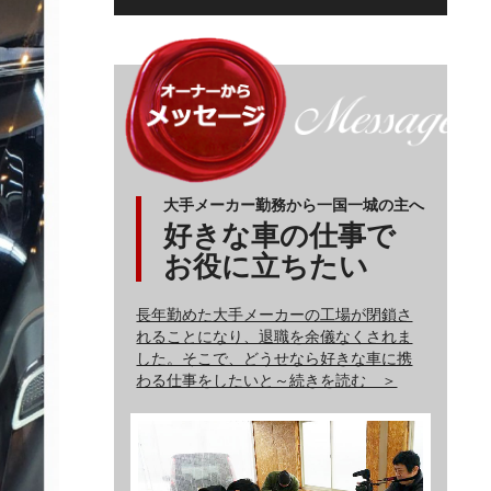
大手メーカー勤務から一国一城の主へ
好きな車の仕事で
お役に立ちたい
長年勤めた大手メーカーの工場が閉鎖さ
れることになり、退職を余儀なくされま
した。そこで、どうせなら好きな車に携
わる仕事をしたいと～続きを読む ＞