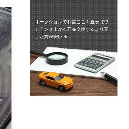
オークションで利益ここを直せばワ
ンランク上がる部品交換するより直
した方が安いetc.