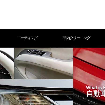
コーティング
車内クリーニング
What is 
自動