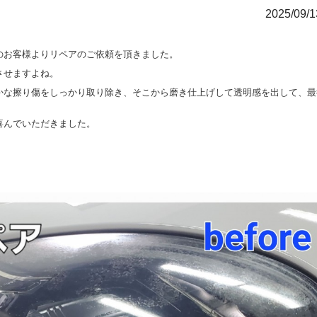
2025/09/
のお客様よりリペアのご依頼を頂きました。
させますよね。
かな擦り傷をしっかり取り除き、
そこから磨き仕上げして透明感を出して、最
喜んでいただきました。