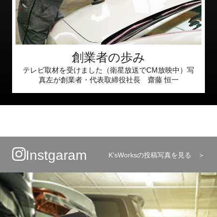
創業者の歩み
テレビ取材を受けました（衛星放送でCM放映中）写
真左が創業者・代表取締役社長 齋藤 恒一
Instgaram
K'sWorksの投稿写真を見る ＞