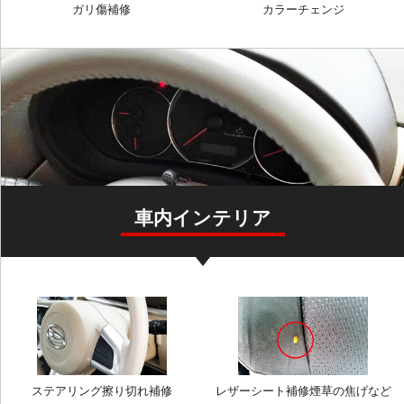
ガリ傷補修
カラーチェンジ
車内インテリア
ステアリング擦り切れ補修
レザーシート補修煙草の焦げなど