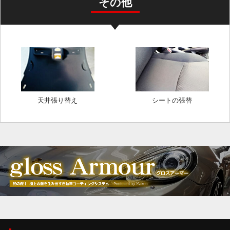
その他
天井張り替え
シートの張替