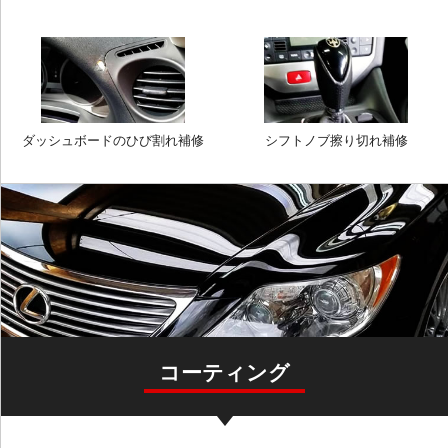
ダッシュボードのひび割れ補修
シフトノブ擦り切れ補修
コーティング