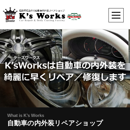
What is K’s Works
自動車の内外装リペアショップ